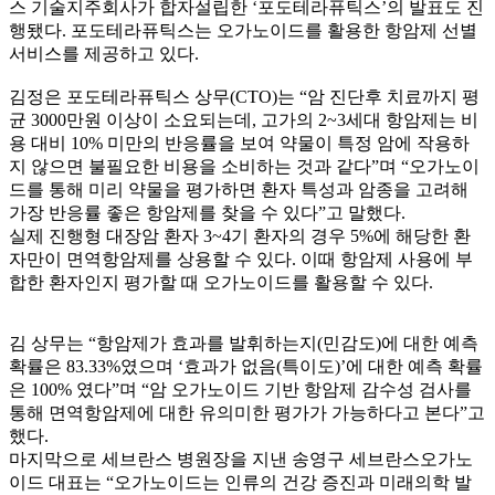
스 기술지주회사가 합자설립한 ‘포도테라퓨틱스’의 발표도 진
행됐다. 포도테라퓨틱스는 오가노이드를 활용한 항암제 선별
서비스를 제공하고 있다.
김정은 포도테라퓨틱스 상무(CTO)는 “암 진단후 치료까지 평
균 3000만원 이상이 소요되는데, 고가의 2~3세대 항암제는 비
용 대비 10% 미만의 반응률을 보여 약물이 특정 암에 작용하
지 않으면 불필요한 비용을 소비하는 것과 같다”며 “오가노이
드를 통해 미리 약물을 평가하면 환자 특성과 암종을 고려해
가장 반응률 좋은 항암제를 찾을 수 있다”고 말했다.
실제 진행형 대장암 환자 3~4기 환자의 경우 5%에 해당한 환
자만이 면역항암제를 상용할 수 있다. 이때 항암제 사용에 부
합한 환자인지 평가할 때 오가노이드를 활용할 수 있다.
김 상무는 “항암제가 효과를 발휘하는지(민감도)에 대한 예측
확률은 83.33%였으며 ‘효과가 없음(특이도)’에 대한 예측 확률
은 100% 였다”며 “암 오가노이드 기반 항암제 감수성 검사를
통해 면역항암제에 대한 유의미한 평가가 가능하다고 본다”고
했다.
마지막으로 세브란스 병원장을 지낸 송영구 세브란스오가노
이드 대표는 “오가노이드는 인류의 건강 증진과 미래의학 발