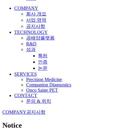
COMPANY
회사 개요
사업 영역
공지사항
TECHNOLOGY
공배양플랫폼
R&D
성과
특허
인증
논문
SERVICES
Precision Medicine
Companion Diagnostics
Onco Saige PET
CONTACT
문의 & 위치
COMPANY
공지사항
Notice