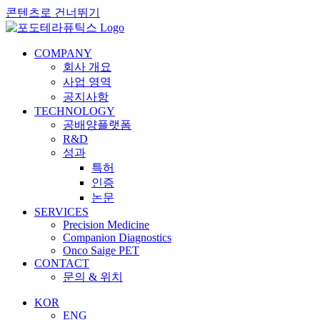
콘텐츠로 건너뛰기
COMPANY
회사 개요
사업 영역
공지사항
TECHNOLOGY
공배양플랫폼
R&D
성과
특허
인증
논문
SERVICES
Precision Medicine
Companion Diagnostics
Onco Saige PET
CONTACT
문의 & 위치
KOR
ENG