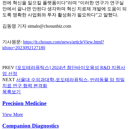
전에 혁신을 일으킬 플랫폼이다”라며 “이러한 연구가 연구실
안에서 끝나면 안된다 생각하며 혁신 치료제 개발에 도움이 되
도록 명확한 사업화와 투자 활성화가 필요하다”고 말했다.
김동명 기자 simalo@chosunbiz.com
기사원문:
https://it.chosun.com/news/articleView.html?
idxno=2023092127180
PREV
[포도테라퓨틱스] 2024년 첨단바이오육성 R&D 지원사
업 선정
NEXT
서울대 수의과대학-포도테라퓨틱스, 반려동물 암 정밀
치료 연구 협력 본격화
목록보기
Precision Medicine
View More
Companion Diagnostics