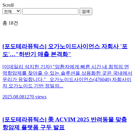
Scroll
검색
총 18건
[포도테라퓨틱스] 오가노이드사이언스 자회사 '포
도'…"하반기 매출 본격화"
[이데일리 석지헌 기자] "암환자에게 빠른 시간 내 최적의 면
역항암제를 찾아줄 수 있는 솔루션을 상용화한 곳은 국내에서
우리가 유일합니다." 오가노이드사이언스(476040) 자회사이
자 오가노이드 기반 정밀의...
2025.08.08
1270
views
[포도테라퓨틱스] 美 ACVIM 2025 반려동물 맞춤
항암제 플랫폼 구두 발표