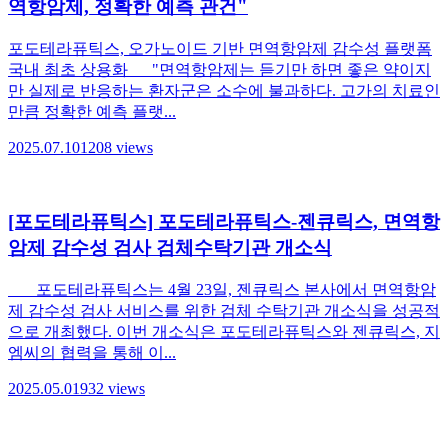
역항암제, 정확한 예측 관건"
포도테라퓨틱스, 오가노이드 기반 면역항암제 감수성 플랫폼
국내 최초 상용화 "면역항암제는 듣기만 하면 좋은 약이지
만 실제로 반응하는 환자군은 소수에 불과하다. 고가의 치료인
만큼 정확한 예측 플랫...
2025.07.10
1208
views
[포도테라퓨틱스] 포도테라퓨틱스-젠큐릭스, 면역항
암제 감수성 검사 검체수탁기관 개소식
포도테라퓨틱스는 4월 23일, 젠큐릭스 본사에서 면역항암
제 감수성 검사 서비스를 위한 검체 수탁기관 개소식을 성공적
으로 개최했다. 이번 개소식은 포도테라퓨틱스와 젠큐릭스, 지
엠씨의 협력을 통해 이...
2025.05.01
932
views