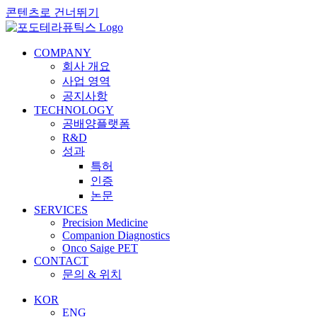
콘텐츠로 건너뛰기
COMPANY
회사 개요
사업 영역
공지사항
TECHNOLOGY
공배양플랫폼
R&D
성과
특허
인증
논문
SERVICES
Precision Medicine
Companion Diagnostics
Onco Saige PET
CONTACT
문의 & 위치
KOR
ENG