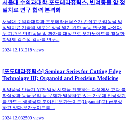
서울대 수의과대학-포도테라퓨틱스, 반려동물 암 정
밀치료 연구 협력 본격화
서울대 수의과대학과 포도테라퓨틱스가 손잡고 반려동물 암
정밀치료 기술의 새로운 장을 열기 위한 공동 연구에 나섰다.
두 기관은 반려동물 암 환자를 대상으로 오가노이드를 활용한
항암제 감수성 검사를 연구...
2024.12.13
1218
views
[포도테라퓨틱스] Seminar Series for Cutting Edge
Technology III; Organoid and Precision Medicine
의약품을 만들기 위한 임상 시험을 진행하는 과정에서 효과 불
확실성과 동물 윤리 등 문제가 발생하고 있는 가운데 인공장기
를 만드는 생명공학 분야인 ‘오가노이드(Organoid)’가 급부상
하고 있다.오가노이드를 ...
2024.12.03
2509
views