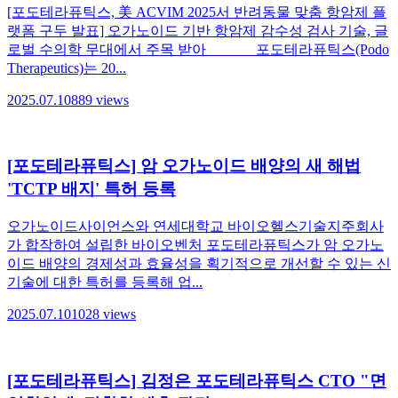
[포도테라퓨틱스, 美 ACVIM 2025서 반려동물 맞춤 항암제 플
랫폼 구두 발표] 오가노이드 기반 항암제 감수성 검사 기술, 글
로벌 수의학 무대에서 주목 받아 포도테라퓨틱스(Podo
Therapeutics)는 20...
2025.07.10
889
views
[포도테라퓨틱스] 암 오가노이드 배양의 새 해법
'TCTP 배지' 특허 등록
오가노이드사이언스와 연세대학교 바이오헬스기술지주회사
가 합작하여 설립한 바이오벤처 포도테라퓨틱스가 암 오가노
이드 배양의 경제성과 효율성을 획기적으로 개선할 수 있는 신
기술에 대한 특허를 등록해 업...
2025.07.10
1028
views
[포도테라퓨틱스] 김정은 포도테라퓨틱스 CTO "면