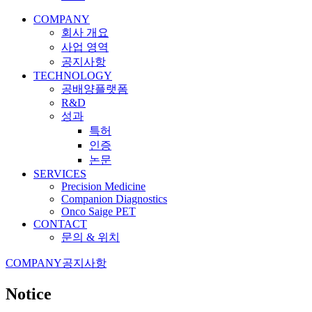
COMPANY
회사 개요
사업 영역
공지사항
TECHNOLOGY
공배양플랫폼
R&D
성과
특허
인증
논문
SERVICES
Precision Medicine
Companion Diagnostics
Onco Saige PET
CONTACT
문의 & 위치
COMPANY
공지사항
Notice