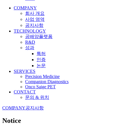
COMPANY
회사 개요
사업 영역
공지사항
TECHNOLOGY
공배양플랫폼
R&D
성과
특허
인증
논문
SERVICES
Precision Medicine
Companion Diagnostics
Onco Saige PET
CONTACT
문의 & 위치
COMPANY
공지사항
Notice