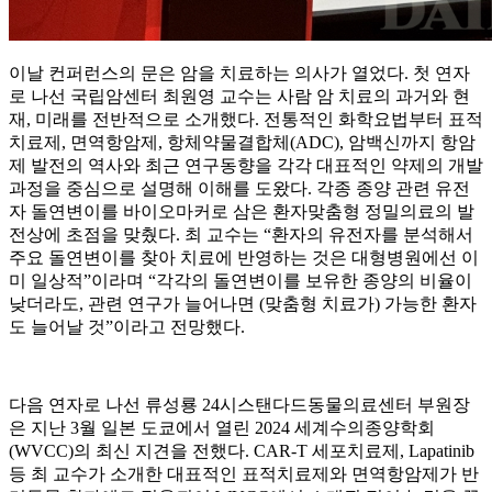
이날 컨퍼런스의 문은 암을 치료하는 의사가 열었다. 첫 연자
로 나선 국립암센터 최원영 교수는 사람 암 치료의 과거와 현
재, 미래를 전반적으로 소개했다. 전통적인 화학요법부터 표적
치료제, 면역항암제, 항체약물결합체(ADC), 암백신까지 항암
제 발전의 역사와 최근 연구동향을 각각 대표적인 약제의 개발
과정을 중심으로 설명해 이해를 도왔다. 각종 종양 관련 유전
자 돌연변이를 바이오마커로 삼은 환자맞춤형 정밀의료의 발
전상에 초점을 맞췄다. 최 교수는 “환자의 유전자를 분석해서
주요 돌연변이를 찾아 치료에 반영하는 것은 대형병원에선 이
미 일상적”이라며 “각각의 돌연변이를 보유한 종양의 비율이
낮더라도, 관련 연구가 늘어나면 (맞춤형 치료가) 가능한 환자
도 늘어날 것”이라고 전망했다.
다음 연자로 나선 류성룡 24시스탠다드동물의료센터 부원장
은 지난 3월 일본 도쿄에서 열린 2024 세계수의종양학회
(WVCC)의 최신 지견을 전했다. CAR-T 세포치료제, Lapatinib
등 최 교수가 소개한 대표적인 표적치료제와 면역항암제가 반