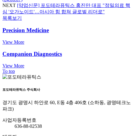
NEXT
[약업신문] 포도테라퓨틱스 홍진만 대표 "정밀의료 핵
심 '오가노이드'…아시아 힘 합쳐 글로벌 리더로"
목록보기
Precision Medicine
View More
Companion Diagnostics
View More
To top
포도테라퓨틱스 주식회사
경기도 광명시 하안로 60, E동 4층 406호 (소하동, 광명테크노
파크)
사업자등록번호
636-88-02538