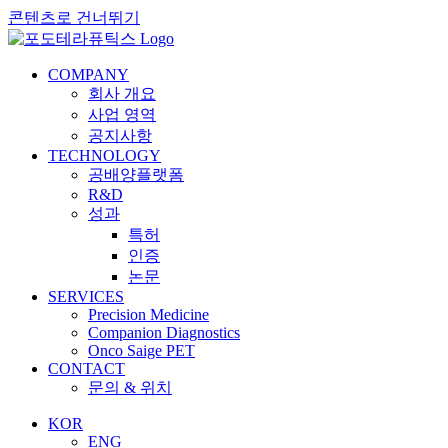
콘텐츠로 건너뛰기
COMPANY
회사 개요
사업 영역
공지사항
TECHNOLOGY
공배양플랫폼
R&D
성과
특허
인증
논문
SERVICES
Precision Medicine
Companion Diagnostics
Onco Saige PET
CONTACT
문의 & 위치
KOR
ENG