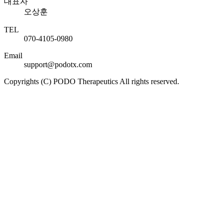
대표자
오상훈
TEL
070-4105-0980
Email
support@podotx.com
Copyrights (C) PODO Therapeutics All rights reserved.