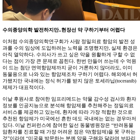
수의종양의학 발전하지만..현장선 약 구하기부터 어렵다
이처럼 수의종양의학연구회가 사람 정밀의료 항암의 발전 성
과를 수의 임상에 도입하려는 노력을 조명했지만, 실제 환경은
아직 열악하다. 수의사가 쓰고 싶은 약을 원활하게 구할 수 없
다는 점이 가장 큰 문제로 꼽힌다. 한번 만들어 쓰는데 수 억원
이 드는 첨단 면역항암제까지 굳이 거론하지 않더라도, 이미
동물용으로 나와 있는 항암제조차 구하기 어렵다. 해외에서 허
가됐지만 국내에는 정식 허가를 받지 않은 토세라닙(toceranib)
제제가 대표적이다.
이날 후원사로 참여한 임프리메드는 약물 감수성 검사와 환자
정보를 인공지능으로 분석해 항암제를 추천해주는 정밀의료
서비스를 제공하고 있는데, 환자에 따라 가장 적합한 것으로
추천된 항암제가 미국에선 흔한 데도 국내에는 없는 경우마저
있다. 이날 컨퍼런스에 참여한 일선 동물병원장은 “반려동물
암환자를 진료할 때 가장 어려운 점은 약(항암제)을 못 구하는
것”이라며 “미국을 방문하는 분께 약을 구해와 달라며 보따리