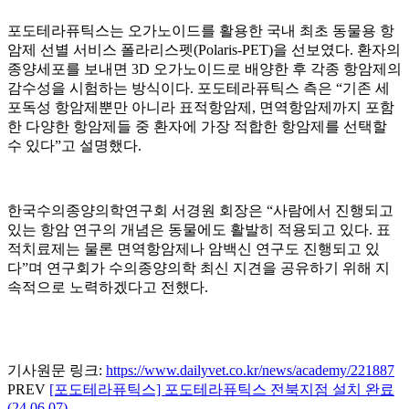
포도테라퓨틱스는 오가노이드를 활용한 국내 최초 동물용 항
암제 선별 서비스 폴라리스펫(Polaris-PET)을 선보였다. 환자의
종양세포를 보내면 3D 오가노이드로 배양한 후 각종 항암제의
감수성을 시험하는 방식이다. 포도테라퓨틱스 측은 “기존 세
포독성 항암제뿐만 아니라 표적항암제, 면역항암제까지 포함
한 다양한 항암제들 중 환자에 가장 적합한 항암제를 선택할
수 있다”고 설명했다.
한국수의종양의학연구회 서경원 회장은 “사람에서 진행되고
있는 항암 연구의 개념은 동물에도 활발히 적용되고 있다. 표
적치료제는 물론 면역항암제나 암백신 연구도 진행되고 있
다”며 연구회가 수의종양의학 최신 지견을 공유하기 위해 지
속적으로 노력하겠다고 전했다.
기사원문 링크:
https://www.dailyvet.co.kr/news/academy/221887
PREV
[포도테라퓨틱스] 포도테라퓨틱스 전북지점 설치 완료
(24.06.07)