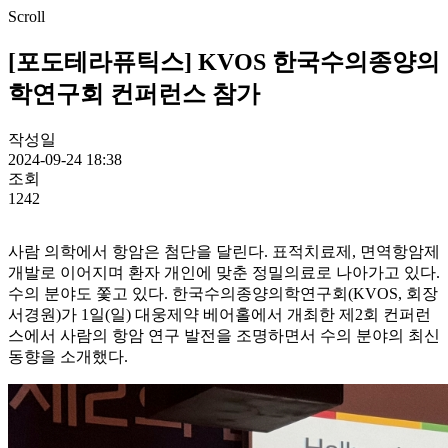
Scroll
[포도테라퓨틱스] KVOS 한국수의종양의
학연구회 컨퍼런스 참가
작성일
2024-09-24 18:38
조회
1242
사람 의학에서 항암은 첨단을 달린다. 표적치료제, 면역항암제
개발로 이어지며 환자 개인에 맞춘 정밀의료로 나아가고 있다.
수의 분야도 쫓고 있다. 한국수의종양의학연구회(KVOS, 회장
서경원)가 1일(일) 대웅제약 베어홀에서 개최한 제2회 컨퍼런
스에서 사람의 항암 연구 발전을 조명하면서 수의 분야의 최신
동향을 소개했다.