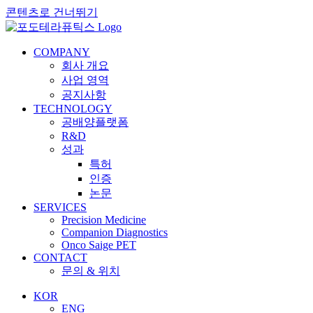
콘텐츠로 건너뛰기
COMPANY
회사 개요
사업 영역
공지사항
TECHNOLOGY
공배양플랫폼
R&D
성과
특허
인증
논문
SERVICES
Precision Medicine
Companion Diagnostics
Onco Saige PET
CONTACT
문의 & 위치
KOR
ENG