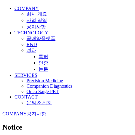
COMPANY
회사 개요
사업 영역
공지사항
TECHNOLOGY
공배양플랫폼
R&D
성과
특허
인증
논문
SERVICES
Precision Medicine
Companion Diagnostics
Onco Saige PET
CONTACT
문의 & 위치
COMPANY
공지사항
Notice