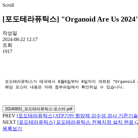
Scroll
[포도테라퓨틱스] "Organoid Are Us 202
작성일
2024-08-22 12:17
조회
1917
 포도테라퓨틱스가 태국에서 8월6일부터 8일까지 개최된 "Organoid
 해당 포스터 내용은 아래 첨부파일에서 확인하실 수 있습니다.
20240801_포도테라퓨틱스-포스터.pdf
PREV
[포도테라퓨틱스] ATP기반 항암제 감수성 검사 기존기술
NEXT
[포도테라퓨틱스] 포도테라퓨틱스 전북지점 설치 완료 (24.0
목록보기