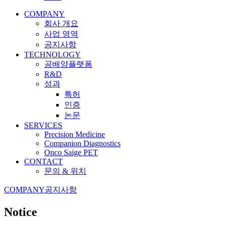
COMPANY
회사 개요
사업 영역
공지사항
TECHNOLOGY
공배양플랫폼
R&D
성과
특허
인증
논문
SERVICES
Precision Medicine
Companion Diagnostics
Onco Saige PET
CONTACT
문의 & 위치
COMPANY
공지사항
Notice