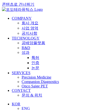
콘텐츠로 건너뛰기
COMPANY
회사 개요
사업 영역
공지사항
TECHNOLOGY
공배양플랫폼
R&D
성과
특허
인증
논문
SERVICES
Precision Medicine
Companion Diagnostics
Onco Saige PET
CONTACT
문의 & 위치
KOR
ENG