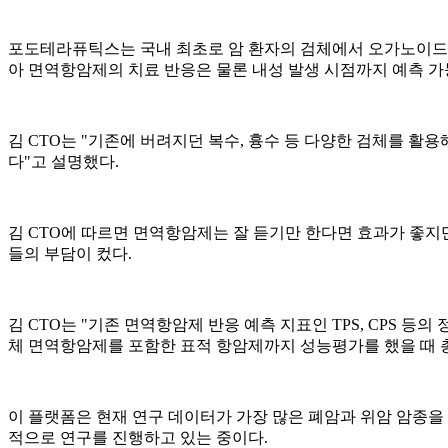
포도테라퓨틱스는 국내 최초로 암 환자의 검체에서 오가노이드를 
아 면역항암제의 치료 반응은 물론 내성 발생 시점까지 예측 가
김 CTO는 "기존에 버려지던 복수, 흉수 등 다양한 검체를 활
다"고 설명했다.
김 CTO에 따르면 면역항암제는 잘 듣기만 한다면 효과가 좋지만
들의 부담이 컸다.
김 CTO는 "기존 면역항암제 반응 예측 지표인 TPS, CPS 등의
체 면역항암제를 포함한 표적 항암제까지 성능평가를 했을 때 총 46개
이 플랫폼은 현재 연구 데이터가 가장 많은 폐암과 위암 암종을
적으로 연구를 진행하고 있는 중이다.