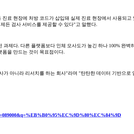
진료 현장에 처방 코드가 삽입돼 실제 진료 현장에서 사용되고 있다
제든 검사 서비스를 제공할 수 있다"고 말했다.
과제다. 다른 플랫폼보다 인체 모사도가 높긴 하나 100% 완벽하
랫폼을 만드는 것이 목표점이다.
사가 아니라 리서치를 하는 회사"라며 "탄탄한 데이터 기반으로 
?categories=089000&q=%EB%B0%95%EC%9D%80%EC%84%9D