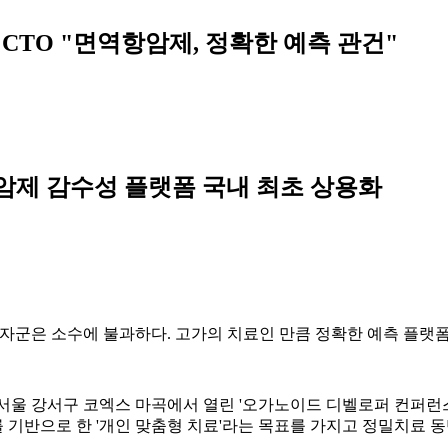
TO "면역항암제, 정확한 예측 관건"
암제 감수성 플랫폼 국내 최초 상용화
자군은 소수에 불과하다. 고가의 치료인 만큼 정확한 예측 플랫폼
서울 강서구 코엑스 마곡에서 열린 '오가노이드 디벨로퍼 컨퍼런스 2
반으로 한 '개인 맞춤형 치료'라는 목표를 가지고 정밀치료 동