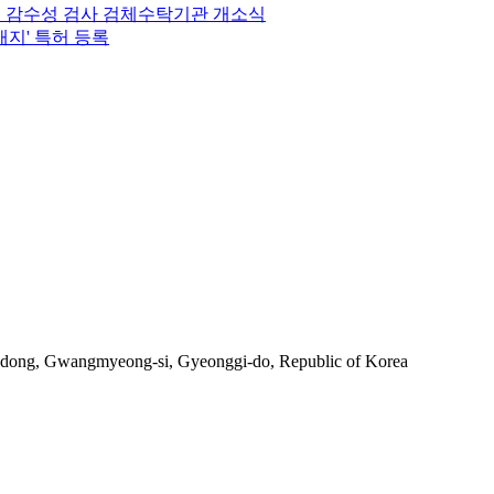
 감수성 검사 검체수탁기관 개소식
배지' 특허 등록
-dong, Gwangmyeong-si, Gyeonggi-do, Republic of Korea