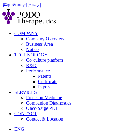
콘텐츠로 건너뛰기
COMPANY
Company Overview
Business Area
Notice
TECHNOLOGY
Co-culture platform
R&D
Performance
Patents
Certificate
Papers
SERVICES
Precision Medicine
Companion Diagnostics
Onco Saige PET
CONTACT
Contact & Location
ENG