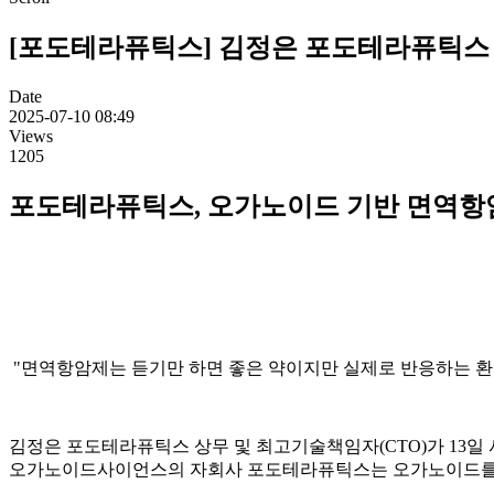
[포도테라퓨틱스] 김정은 포도테라퓨틱스 C
Date
2025-07-10 08:49
Views
1205
포도테라퓨틱스, 오가노이드 기반 면역항
"면역항암제는 듣기만 하면 좋은 약이지만 실제로 반응하는 환
김정은 포도테라퓨틱스 상무 및 최고기술책임자(CTO)가 13일 
오가노이드사이언스의 자회사 포도테라퓨틱스는 오가노이드를 기