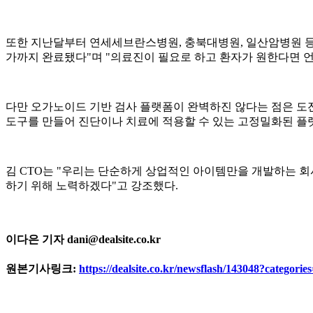
또한 지난달부터 연세세브란스병원, 충북대병원, 일산암병원 등 
가까지 완료됐다"며 "의료진이 필요로 하고 환자가 원한다면 언
다만 오가노이드 기반 검사 플랫폼이 완벽하진 않다는 점은 도전 
도구를 만들어 진단이나 치료에 적용할 수 있는 고정밀화된 플
김 CTO는 "우리는 단순하게 상업적인 아이템만을 개발하는 회
하기 위해 노력하겠다"고 강조했다.
이다은 기자 dani@dealsite.co.kr
원본기사링크:
https://dealsite.co.kr/newsflash/143048