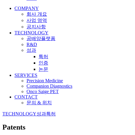
COMPANY
회사 개요
사업 영역
공지사항
TECHNOLOGY
공배양플랫폼
R&D
성과
특허
인증
논문
SERVICES
Precision Medicine
Companion Diagnostics
Onco Saige PET
CONTACT
문의 & 위치
TECHNOLOGY
성과
특허
Patents