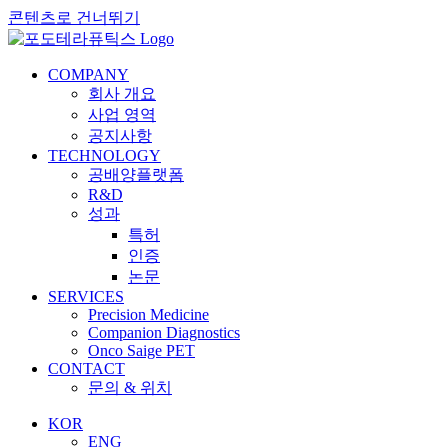
콘텐츠로 건너뛰기
COMPANY
회사 개요
사업 영역
공지사항
TECHNOLOGY
공배양플랫폼
R&D
성과
특허
인증
논문
SERVICES
Precision Medicine
Companion Diagnostics
Onco Saige PET
CONTACT
문의 & 위치
KOR
ENG