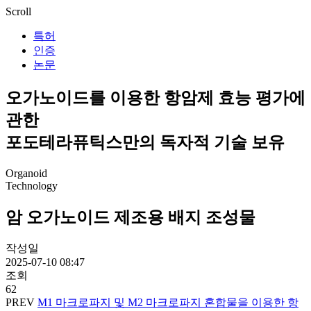
Scroll
특허
인증
논문
오가노이드를 이용한 항암제 효능 평가에
관한
포도테라퓨틱스만의 독자적 기술 보유
Organoid
Technology
암 오가노이드 제조용 배지 조성물
작성일
2025-07-10 08:47
조회
62
PREV
M1 마크로파지 및 M2 마크로파지 혼합물을 이용한 항